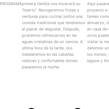
PROGRAMA
primera familia nos mostrará su
Aquí pasar
“huerto”. Recogeremos frutas y
proyecto e 
verduras para cocinar juntos una
tareas como
comida tradicional que tendremos
almuerzo, d
el placer de degustar. Después,
en casa de 
podremos refrescarnos en las
otros puebl
aguas cristalinas de un cenote. A
visitar la r
última hora de la tarde, nos
daremos un 
instalaremos en las cabañas
los monos, 
rústicas y confortables donde
laguna y ti
pasaremos la noche.