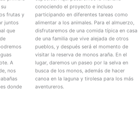
 su
conociendo el proyecto e incluso
os frutas y
participando en diferentes tareas como
r juntos
alimentar a los animales. Para el almuerzo,
nal que
disfrutaremos de una comida típica en casa
 de
de una familia que vive alejada de otros
 podremos
pueblos, y después será el momento de
aguas
visitar la reserva de monos araña. En el
ote. A
lugar, daremos un paseo por la selva en
de, nos
busca de los monos, además de hacer
 cabañas
canoa en la laguna y tirolesa para los más
bles donde
aventureros.