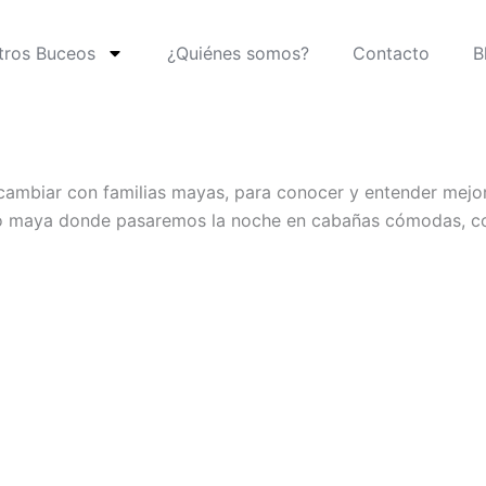
tros Buceos
¿Quiénes somos?
Contacto
B
ercambiar con familias mayas, para conocer y entender mej
lo maya donde pasaremos la noche en cabañas cómodas, coc