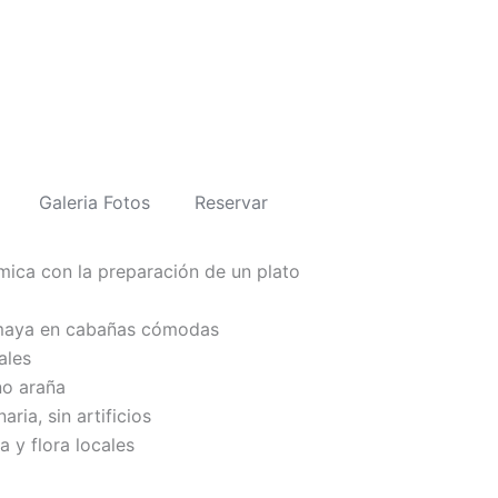
Galeria Fotos
Reservar
ica con la preparación de un plato
maya en cabañas cómodas
ales
no araña
ria, sin artificios
 y flora locales