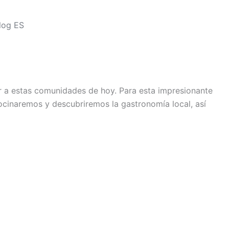
log ES
or a estas comunidades de hoy. Para esta impresionante
inaremos y descubriremos la gastronomía local, así