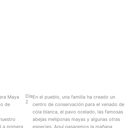
Día
iera Maya
En el pueblo, una familia ha creado un
2
co de
centro de conservación para el venado de
cola blanca, el pavo ocelado, las famosas
nuestro
abejas meliponas mayas y algunas otras
 La primera
especies. Aquí pasaremos la mañana